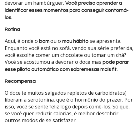
devorar um hambúrguer.
Você precisa aprender a
identificar esses momentos para conseguir contorná-
los.
Rotina
Aqui, é onde o
ou o
se apresenta.
bom
mau hábito
Enquanto você está no sofá, vendo sua série preferida,
você escolhe comer um chocolate ou tomar um chá?
Você se acostumou a devorar o doce mas
pode parar
esse piloto automático com sobremesas mais fit.
Recompensa
O doce (e muitos salgados repletos de carboidratos)
liberam a serotonina, que é o hormônio do prazer. Por
isso, você se sente feliz logo depois comê-los. Só que,
se você quer reduzir calorias, é melhor descobrir
outros modos de se satisfazer.