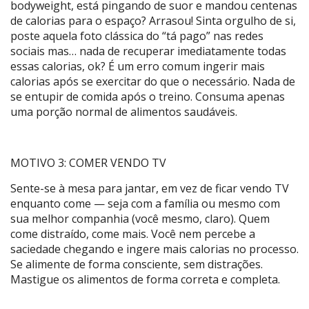
bodyweight, está pingando de suor e mandou centenas
de calorias para o espaço? Arrasou! Sinta orgulho de si,
poste aquela foto clássica do “tá pago” nas redes
sociais mas… nada de recuperar imediatamente todas
essas calorias, ok? É um erro comum ingerir mais
calorias após se exercitar do que o necessário. Nada de
se entupir de comida após o treino. Consuma apenas
uma porção normal de alimentos saudáveis.
MOTIVO 3: COMER VENDO TV
Sente-se à mesa para jantar, em vez de ficar vendo TV
enquanto come — seja com a família ou mesmo com
sua melhor companhia (você mesmo, claro). Quem
come distraído, come mais. Você nem percebe a
saciedade chegando e ingere mais calorias no processo.
Se alimente de forma consciente, sem distrações.
Mastigue os alimentos de forma correta e completa.