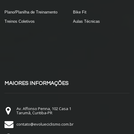
Plano/Planilha de Treinamento
Bike Fit
Treinos Coletivos
Aulas Técnicas
MAIORES INFORMAÇÕES
Av. Affonso Penna, 102 Casa 1
Tarumã, Curitiba-PR
contato@evolueciclismo.com.br