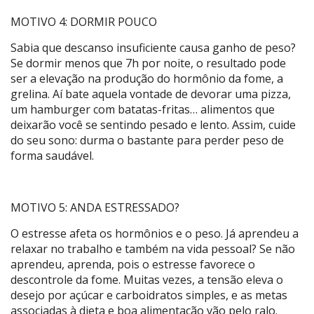
MOTIVO 4: DORMIR POUCO
Sabia que descanso insuficiente causa ganho de peso?
Se dormir menos que 7h por noite, o resultado pode
ser a elevação na produção do hormônio da fome, a
grelina. Aí bate aquela vontade de devorar uma pizza,
um hamburger com batatas-fritas… alimentos que
deixarão você se sentindo pesado e lento. Assim, cuide
do seu sono: durma o bastante para perder peso de
forma saudável.
MOTIVO 5: ANDA ESTRESSADO?
O estresse afeta os hormônios e o peso. Já aprendeu a
relaxar no trabalho e também na vida pessoal? Se não
aprendeu, aprenda, pois o estresse favorece o
descontrole da fome. Muitas vezes, a tensão eleva o
desejo por açúcar e carboidratos simples, e as metas
associadas à dieta e boa alimentação vão pelo ralo.