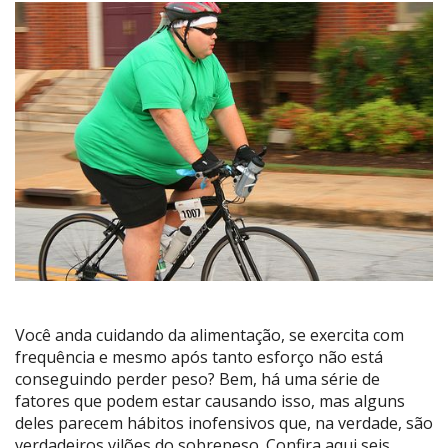
Você anda cuidando da alimentação, se exercita com
frequência e mesmo após tanto esforço não está
conseguindo perder peso? Bem, há uma série de
fatores que podem estar causando isso, mas alguns
deles parecem hábitos inofensivos que, na verdade, são
verdadeiros vilões do sobrepeso. Confira aqui seis