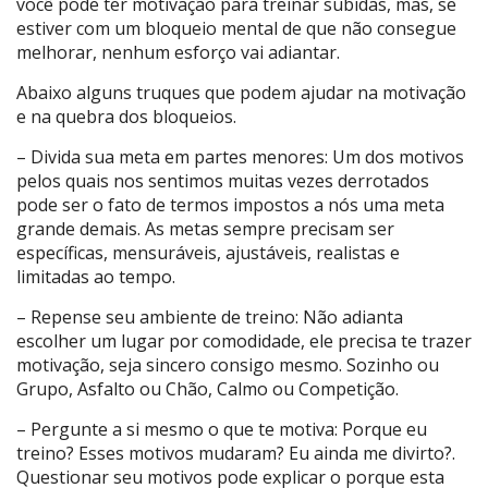
você pode ter motivação para treinar subidas, mas, se
estiver com um bloqueio mental de que não consegue
melhorar, nenhum esforço vai adiantar.
Abaixo alguns truques que podem ajudar na motivação
e na quebra dos bloqueios.
– Divida sua meta em partes menores: Um dos motivos
pelos quais nos sentimos muitas vezes derrotados
pode ser o fato de termos impostos a nós uma meta
grande demais. As metas sempre precisam ser
específicas, mensuráveis, ajustáveis, realistas e
limitadas ao tempo.
– Repense seu ambiente de treino: Não adianta
escolher um lugar por comodidade, ele precisa te trazer
motivação, seja sincero consigo mesmo. Sozinho ou
Grupo, Asfalto ou Chão, Calmo ou Competição.
– Pergunte a si mesmo o que te motiva: Porque eu
treino? Esses motivos mudaram? Eu ainda me divirto?.
Questionar seu motivos pode explicar o porque esta