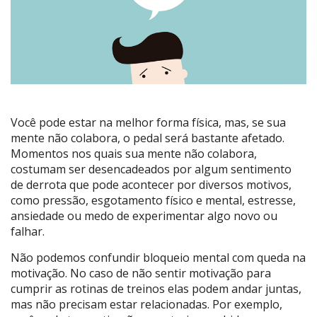
Você pode estar na melhor forma física, mas, se sua
mente não colabora, o pedal será bastante afetado.
Momentos nos quais sua mente não colabora,
costumam ser desencadeados por algum sentimento
de derrota que pode acontecer por diversos motivos,
como pressão, esgotamento físico e mental, estresse,
ansiedade ou medo de experimentar algo novo ou
falhar.
Não podemos confundir bloqueio mental com queda na
motivação. No caso de não sentir motivação para
cumprir as rotinas de treinos elas podem andar juntas,
mas não precisam estar relacionadas. Por exemplo,