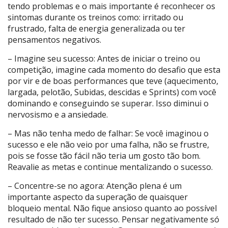
tendo problemas e o mais importante é reconhecer os
sintomas durante os treinos como: irritado ou
frustrado, falta de energia generalizada ou ter
pensamentos negativos.
– Imagine seu sucesso: Antes de iniciar o treino ou
competição, imagine cada momento do desafio que esta
por vir e de boas performances que teve (aquecimento,
largada, pelotão, Subidas, descidas e Sprints) com você
dominando e conseguindo se superar. Isso diminui o
nervosismo e a ansiedade.
– Mas não tenha medo de falhar: Se você imaginou o
sucesso e ele não veio por uma falha, não se frustre,
pois se fosse tão fácil não teria um gosto tão bom.
Reavalie as metas e continue mentalizando o sucesso.
– Concentre-se no agora: Atenção plena é um
importante aspecto da superação de quaisquer
bloqueio mental. Não fique ansioso quanto ao possível
resultado de não ter sucesso. Pensar negativamente só