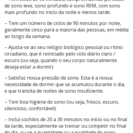
de sono leve, sono profundo e sono REM, com sono
mais profundo no início da noite e menos tarde.
– Tem um número de ciclos de 90 minutos por noite,
geralmente cinco para a maioria das pessoas, em média
ao longo da semana.
– Ajusta-se ao seu relógio biológico pessoal ou ritmo
circadiano, que é reiniciado pelo ciclo diário claro /
escuro (ou seja, quando o seu corpo naturalmente
deseja estar a dormir).
– Satisfaz nossa pressão de sono. Esta é a nossa
necessidade de dormir que se acumulou durante o dia,
e que transita de noites de sono insuficiente.
– Tem boa higiene do sono (ou seja, fresco, escuro,
silencioso, confortável).
– Inclui cochilos de 20 a 30 minutos no início ou no final
da tarde, especialmente se treinar ou competir no final
do dia, ou se a quantidade ou a qualidade do sono