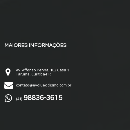
MAIORES INFORMAÇÕES
Av. Affonso Penna, 102 Casa 1
Tarumã, Curitiba-PR
contato@evolueciclismo.com.br
98836-3615
(41)